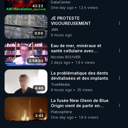
France - Symbolisme
DataCenter
42:22
One day ago
1.2 k views
JE PROTESTE
VIGOUREUSEMENT
JNN
3:00
6 hours ago
Eau de mer, minéraux et
santé cellulaire avec
Grégoire Cadeau
Nicolas BOUVIER
2:58:03
2 days ago
1.6 k views
La problématique des dents
dévitalisées et des implants
TrueMedia
4:46
6 hours ago
25 views
La fusée New Glenn de Blue
Origin vient de partir en
fumée.
Platosphère
2:43
One day ago
1.6 k views