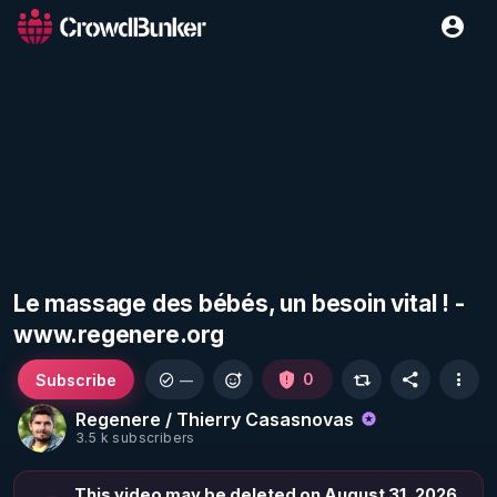
Le massage des bébés, un besoin vital ! -
www.regenere.org
Subscribe
0
—
Regenere / Thierry Casasnovas
3.5 k subscribers
This video may be deleted on August 31, 2026