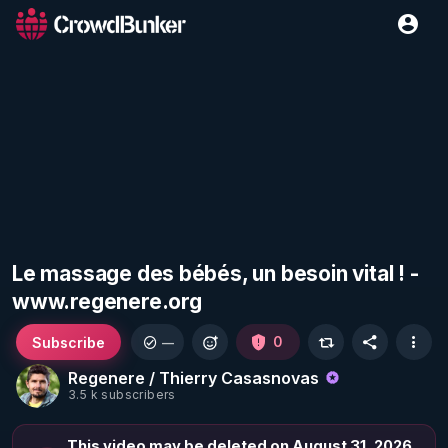
Le massage des bébés, un besoin vital ! -
www.regenere.org
Subscribe
0
—
Regenere / Thierry Casasnovas
3.5 k subscribers
This video may be deleted on August 31, 2026