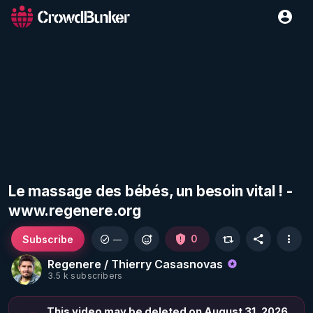
Le massage des bébés, un besoin vital ! -
www.regenere.org
Subscribe
0
—
Regenere / Thierry Casasnovas
3.5 k subscribers
This video may be deleted on August 31, 2026