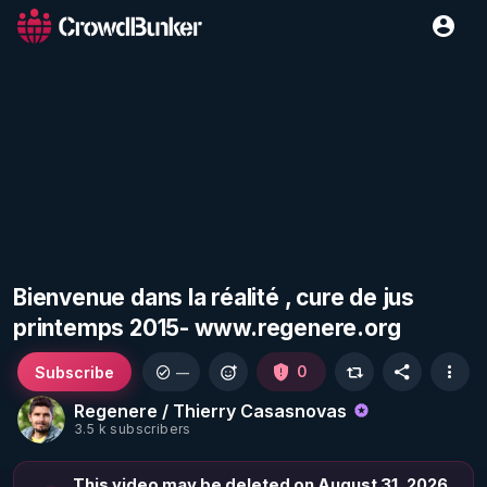
Bienvenue dans la réalité , cure de jus
printemps 2015- www.regenere.org
Subscribe
0
—
Regenere / Thierry Casasnovas
3.5 k subscribers
This video may be deleted on August 31, 2026