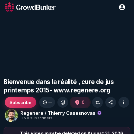
Bienvenue dans la réalité , cure de jus
printemps 2015- www.regenere.org
Subscribe
0
—
Regenere / Thierry Casasnovas
3.5 k subscribers
This video may be deleted on August 31, 2026