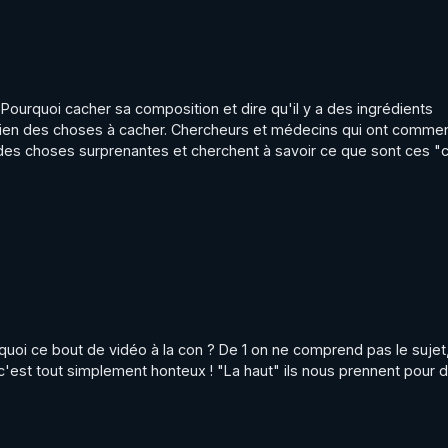
 Pourquoi cacher sa composition et dire qu'il y a des ingrédients 
 bien des choses à cacher. Chercheurs et médecins qui ont commen
 des choses surprenantes et cherchent à savoir ce que sont ces "c
oi ce bout de vidéo à la con ? De 1 on ne comprend pas le sujet, 
'est tout simplement honteux ! "La haut" ils nous prennent pour d