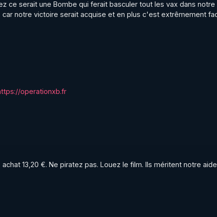
nez ce serait une Bombe qui ferait basculer tout les vax dans notre
car notre victoire serait acquise et en plus c'est extrêmement faci
https://operationxb.fr