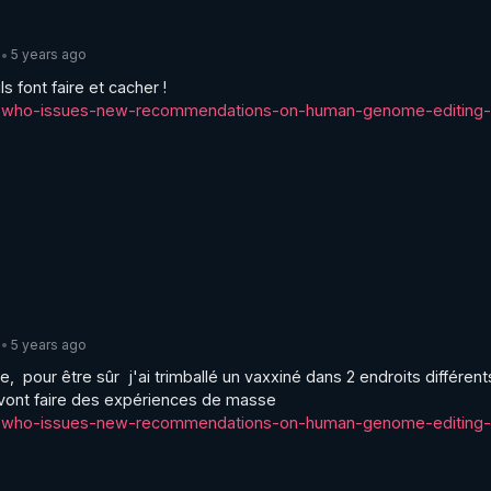
5 years ago
•
21-who-issues-new-recommendations-on-human-genome-editing-
5 years ago
•
 pour être sûr  j'ai trimballé un vaxxiné dans 2 endroits différent
21-who-issues-new-recommendations-on-human-genome-editing-