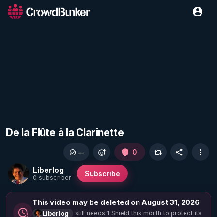
De la Flûte à la Clarinette
0
—
Liberlog
Subscribe
0 subscriber
This video may be deleted on August 31, 2026
still needs 1 Shield this month to protect its
Liberlog