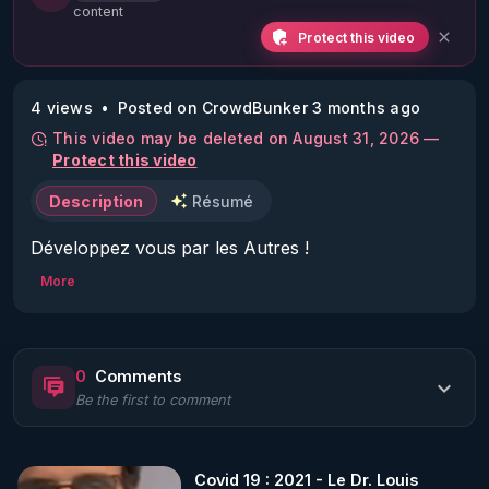
content
Protect this video
4 views
Posted on CrowdBunker 3 months ago
This video may be deleted on August 31, 2026 —
Protect this video
Description
Résumé
Développez vous par les Autres !
More
0
Comments
Be the first to comment
Covid 19 : 2021 - Le Dr. Louis