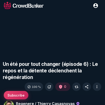
Un été pour tout changer (épisode 6) : Le
repos et la détente déclenchent la
régénération
0
100 %
Subscribe
Regenere / Thierry Casasnovas