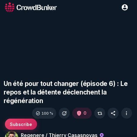
Un été pour tout changer (épisode 6) : Le
repos et la détente déclenchent la
régénération
0
100 %
Subscribe
Regenere / Thierry Casasnovas