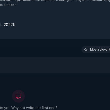
 is blocked.
 2022)!

Most relevant 
 yet. Why not write the first one?