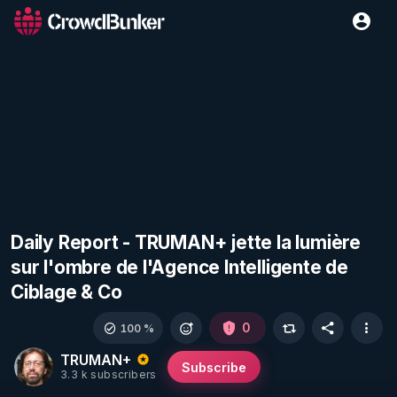
Daily Report - TRUMAN+ jette la lumière
sur l'ombre de l'Agence Intelligente de
Ciblage & Co
0
100 %
TRUMAN+
Subscribe
3.3 k subscribers