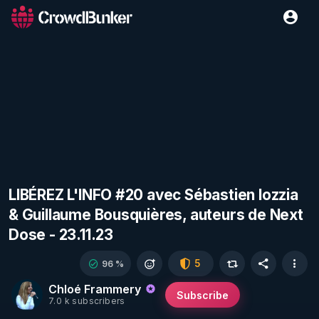
LIBÉREZ L'INFO #20 avec Sébastien Iozzia
& Guillaume Bousquières, auteurs de Next
Dose - 23.11.23
5
96 %
Chloé Frammery
Subscribe
7.0 k subscribers