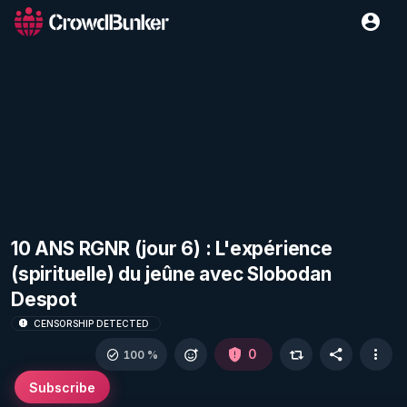
10 ANS RGNR (jour 6) : L'expérience
(spirituelle) du jeûne avec Slobodan
Despot
CENSORSHIP DETECTED
0
100 %
Subscribe