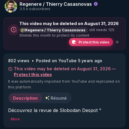
Regenere / Thierry Casasnovas
3.5 k subscribers
This video may be deleted on August 31, 2026
still needs 125
Regenere / Thierry Casasnovas
Shields this month to protect its content
Protect this video
802 views
Posted on YouTube 5 years ago
This video may be deleted on August 31, 2026 —
Protect this video
It was automatically imported from YouTube and replicated on
this platform.
Description
Résumé
Découvrez la revue de Slobodan Despot " 
antipresse" : 
https://antipresse.net/
More