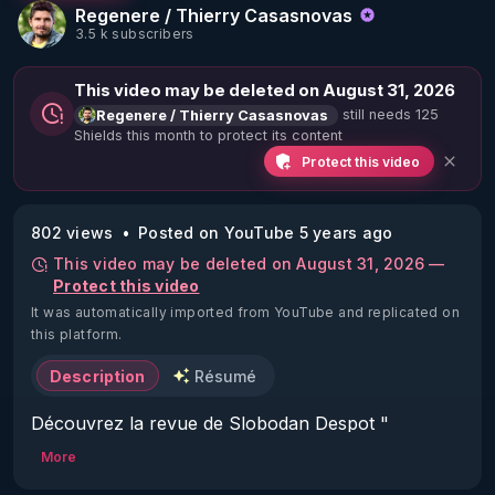
Regenere / Thierry Casasnovas
3.5 k subscribers
This video may be deleted on August 31, 2026
still needs 125
Regenere / Thierry Casasnovas
Shields this month to protect its content
Protect this video
802 views
Posted on YouTube 5 years ago
This video may be deleted on August 31, 2026 —
Protect this video
It was automatically imported from YouTube and replicated on
this platform.
Description
Résumé
Découvrez la revue de Slobodan Despot " 
antipresse" : 
https://antipresse.net/
More