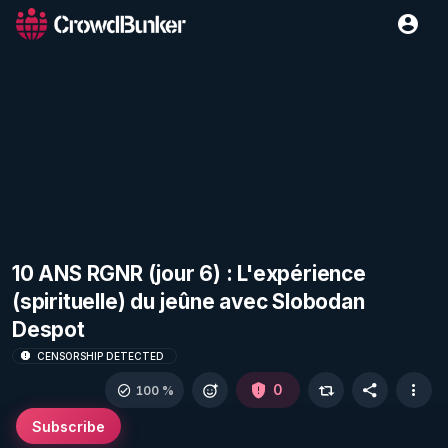
10 ANS RGNR (jour 6) : L'expérience
(spirituelle) du jeûne avec Slobodan
Despot
CENSORSHIP DETECTED
0
100 %
Subscribe