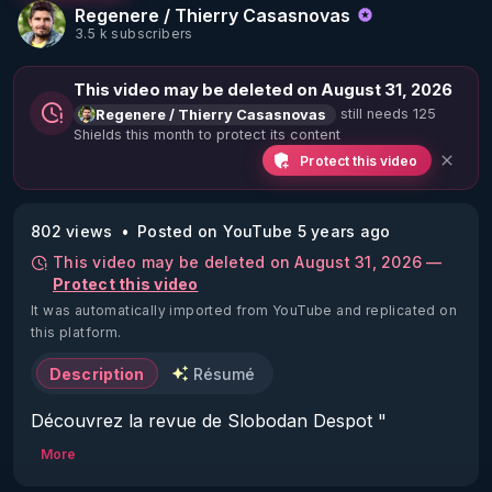
Regenere / Thierry Casasnovas
3.5 k subscribers
This video may be deleted on August 31, 2026
still needs 125
Regenere / Thierry Casasnovas
Shields this month to protect its content
Protect this video
802 views
Posted on YouTube 5 years ago
This video may be deleted on August 31, 2026 —
Protect this video
It was automatically imported from YouTube and replicated on
this platform.
Description
Résumé
Découvrez la revue de Slobodan Despot " 
antipresse" : 
https://antipresse.net/
More