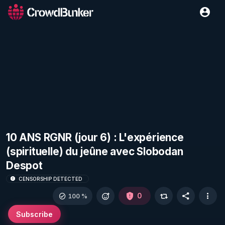
10 ANS RGNR (jour 6) : L'expérience
(spirituelle) du jeûne avec Slobodan
Despot
CENSORSHIP DETECTED
0
100 %
Subscribe