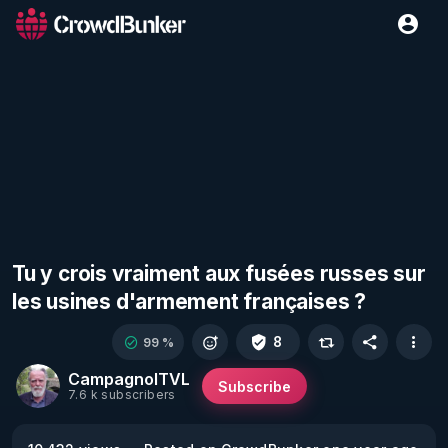
Tu y crois vraiment aux fusées russes sur
les usines d'armement françaises ?
8
99 %
CampagnolTVL
Subscribe
7.6 k subscribers