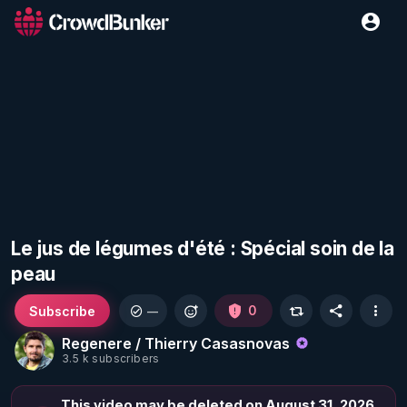
Le jus de légumes d'été : Spécial soin de la
peau
Subscribe
0
—
Regenere / Thierry Casasnovas
3.5 k subscribers
This video may be deleted on August 31, 2026