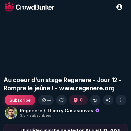
Au coeur d'un stage Regenere - Jour 12 -
Rompre le jeûne ! - www.regenere.org
Subscribe
0
—
Regenere / Thierry Casasnovas
3.5 k subscribers
This video may be deleted on August 31, 2026