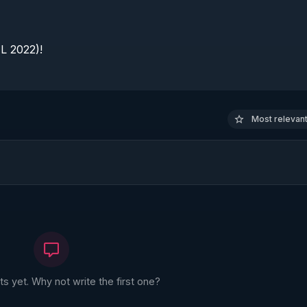
 2022)!

Most relevant 
 yet. Why not write the first one?