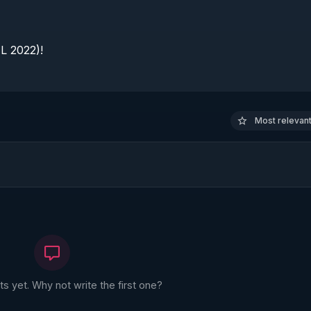
 2022)!

Most relevant 
 yet. Why not write the first one?