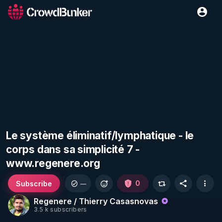
Le système éliminatif/lymphatique - le
corps dans sa simplicité 7 -
www.regenere.org
Subscribe
0
—
Regenere / Thierry Casasnovas
3.5 k subscribers