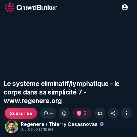
Le système éliminatif/lymphatique - le
corps dans sa simplicité 7 -
www.regenere.org
Subscribe
0
—
Regenere / Thierry Casasnovas
3.5 k subscribers