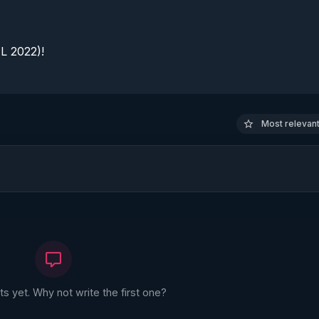
 2022)!

Most relevant 
 yet. Why not write the first one?