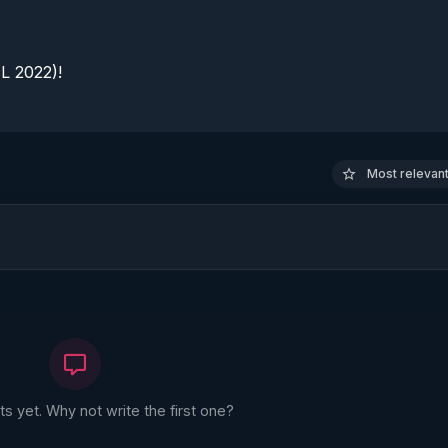
 2022)!

Most relevant 
 yet. Why not write the first one?