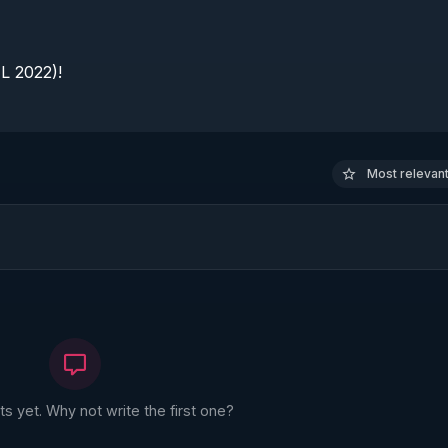
 2022)!

Most relevant 
 yet. Why not write the first one?