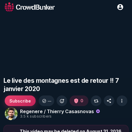
Le live des montagnes est de retour !! 7
janvier 2020
Subscribe
0
—
Regenere / Thierry Casasnovas
3.5 k subscribers
This video may be deleted on August 31, 2026