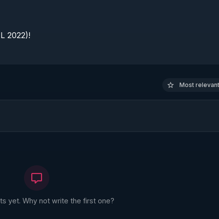
 2022)!

Most relevant 
 yet. Why not write the first one?