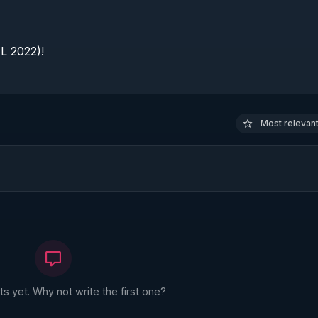
 2022)!

Most relevant 
 yet. Why not write the first one?