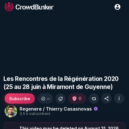
Les Rencontres de la Régénération 2020
(25 au 28 juin à Miramont de Guyenne)
Subscribe
0
—
Regenere / Thierry Casasnovas
3.5 k subscribers
This video may be deleted on August 31, 2026