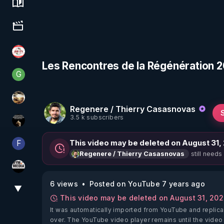
Science, history & spirituality
Culture, media & entertainment
JSF - TV
Les Rencontres de la Régénération 2
G
Generousbear
patatrak
Regenere / Thierry Casasnovas
3.5 k subscribers
Infos et vérité
F
This video may be deleted on August 31,
Finalscape
still needs
Regenere / Thierry Casasnovas
HYM.MEDIA
6 views
Posted on YouTube 7 years ago
▼
View More
This video may be deleted on August 31, 20
It was automatically imported from YouTube and replica
over. The YouTube video player remains until the video