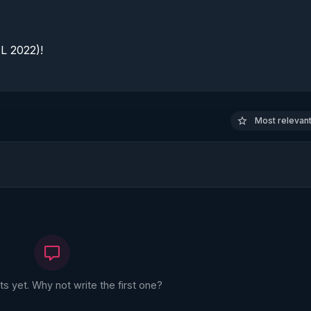
 2022)!

Most relevant 
 yet. Why not write the first one?