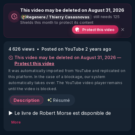
This video may be deleted on August 31, 2026
still needs 125
Regenere / Thierry Casasnovas
Shields this month to protect its content
Protect this video
4 626 views
Posted on YouTube 2 years ago
This video may be deleted on August 31, 2026 —
Protect this video
It was automatically imported from YouTube and replicated on
this platform.
In the case of a blockage, our system
automatically takes over. The YouTube video player remains
until the video is blocked.
Description
Résumé
▶ Le livre de Robert Morse est disponible de 
nouveau aux éditions Autonomia : 
More
https://www.autonomia-editions.com/
▶ Conférence exceptionnelle Salim Laïbi / Thierry 