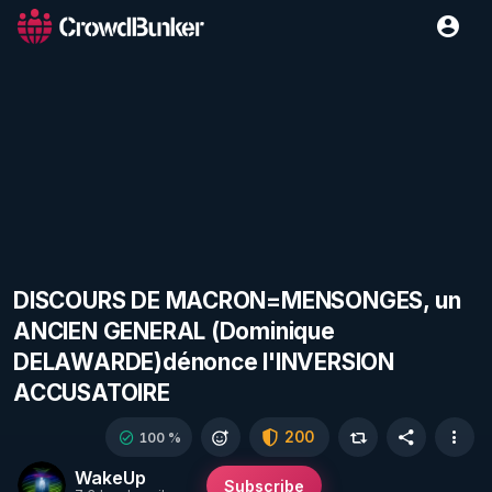
DISCOURS DE MACRON=MENSONGES, un
ANCIEN GENERAL (Dominique
DELAWARDE)dénonce l'INVERSION
ACCUSATOIRE
200
100 %
WakeUp
Subscribe