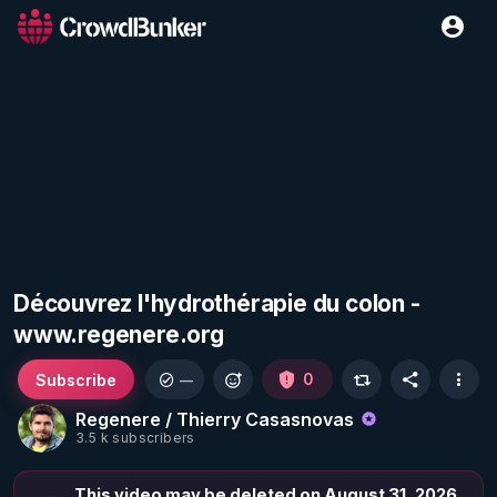
Découvrez l'hydrothérapie du colon -
www.regenere.org
Subscribe
0
—
Regenere / Thierry Casasnovas
3.5 k subscribers
This video may be deleted on August 31, 2026