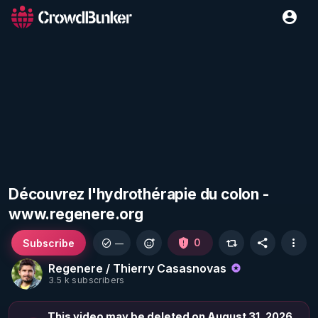
Découvrez l'hydrothérapie du colon -
www.regenere.org
Subscribe
0
—
Regenere / Thierry Casasnovas
3.5 k subscribers
This video may be deleted on August 31, 2026