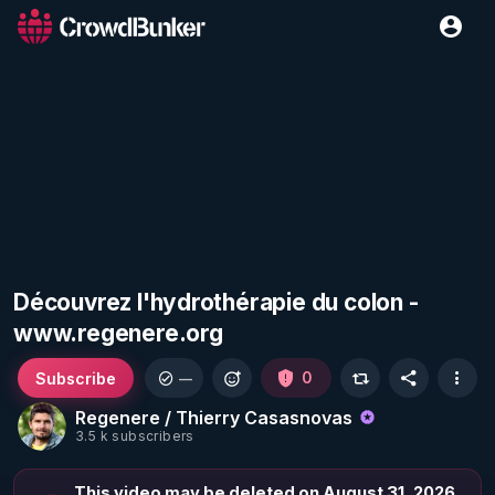
Découvrez l'hydrothérapie du colon -
www.regenere.org
Subscribe
0
—
Regenere / Thierry Casasnovas
3.5 k subscribers
This video may be deleted on August 31, 2026