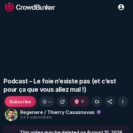
Podcast – Le foie n’existe pas (et c’est
pour ça que vous allez mal !)
Subscribe
0
—
Regenere / Thierry Casasnovas
3.5 k subscribers
This video may be deleted on August 31, 2026