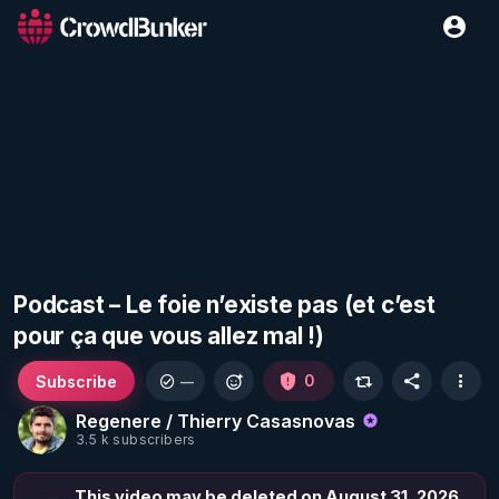
Podcast – Le foie n’existe pas (et c’est
pour ça que vous allez mal !)
Subscribe
0
—
Regenere / Thierry Casasnovas
3.5 k subscribers
This video may be deleted on August 31, 2026