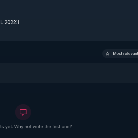
 2022)!

Most relevant 
 yet. Why not write the first one?