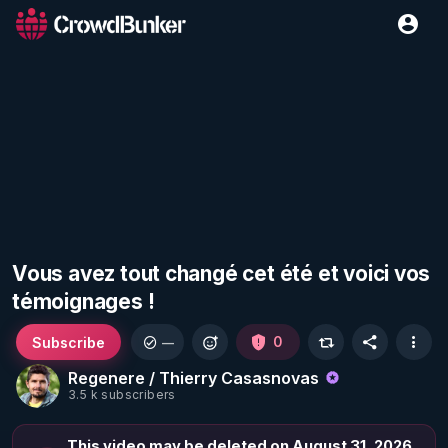
Vous avez tout changé cet été et voici vos
témoignages !
Subscribe
0
—
Regenere / Thierry Casasnovas
3.5 k subscribers
This video may be deleted on August 31, 2026