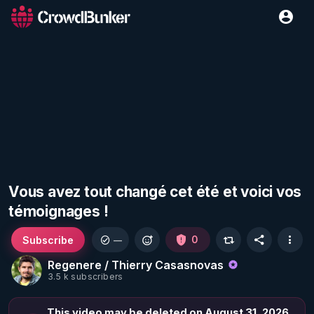
Vous avez tout changé cet été et voici vos
témoignages !
Subscribe
0
—
Regenere / Thierry Casasnovas
3.5 k subscribers
This video may be deleted on August 31, 2026