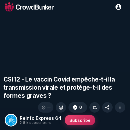
CSI 12 - Le vaccin Covid empêche-t-il la
transmission virale et protège-t-il des
formes graves ?
0
—
Reinfo Express 64
Subscribe
2.8 k subscribers