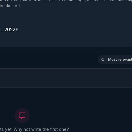
 is blocked.
 2022)!

Most relevant 
 yet. Why not write the first one?