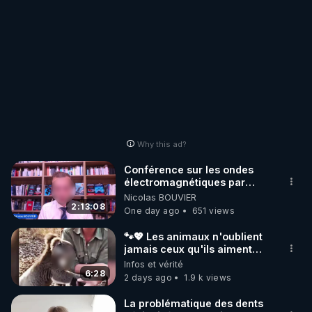
Why this ad?
Conférence sur les ondes
électromagnétiques par
Grégoire Caustru et Bart de
Nicolas BOUVIER
Wever !
2:13:08
One day ago
651 views
🐾💖 Les animaux n'oublient
jamais ceux qu'ils aiment…
🥹❤️
Infos et vérité
6:28
2 days ago
1.9 k views
La problématique des dents