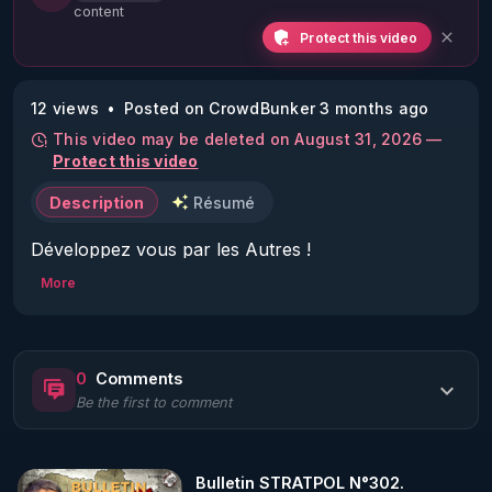
content
Protect this video
12 views
Posted on CrowdBunker 3 months ago
This video may be deleted on August 31, 2026 —
Protect this video
Description
Résumé
Développez vous par les Autres !
More
0
Comments
Be the first to comment
Bulletin STRATPOL N°302.