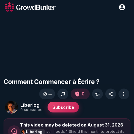
Comment Commencer à Écrire ?
0
—
Liberlog
Subscribe
0 subscriber
This video may be deleted on August 31, 2026
still needs 1 Shield this month to protect its
Liberlog