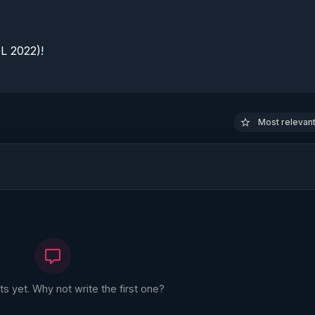
 2022)!

Most relevant 
 yet. Why not write the first one?