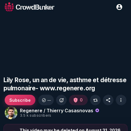
Lily Rose, un an de vie, asthme et détresse
pulmonaire- www.regenere.org
Subscribe
0
—
Regenere / Thierry Casasnovas
3.5 k subscribers
This video may be deleted on August 31, 2026