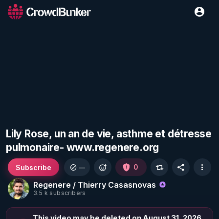
Lily Rose, un an de vie, asthme et détresse
pulmonaire- www.regenere.org
Subscribe
0
—
Regenere / Thierry Casasnovas
3.5 k subscribers
This video may be deleted on August 31, 2026