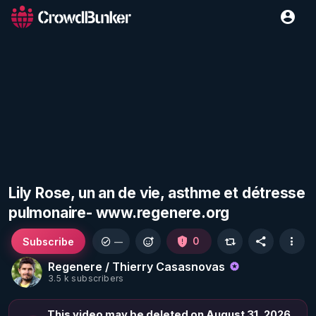
Lily Rose, un an de vie, asthme et détresse
pulmonaire- www.regenere.org
Subscribe
0
—
Regenere / Thierry Casasnovas
3.5 k subscribers
This video may be deleted on August 31, 2026