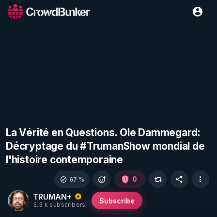
La Vérité en Questions. Ole Dammegard:
Décryptage du #TrumanShow mondial de
l'histoire contemporaine
0
67 %
TRUMAN+
Subscribe
3.3 k subscribers